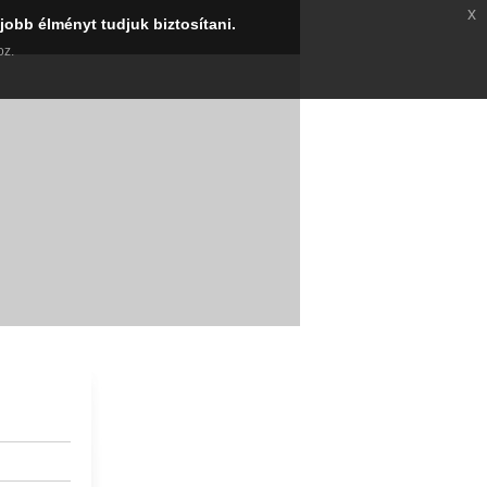
x
jobb élményt tudjuk biztosítani.
oz.